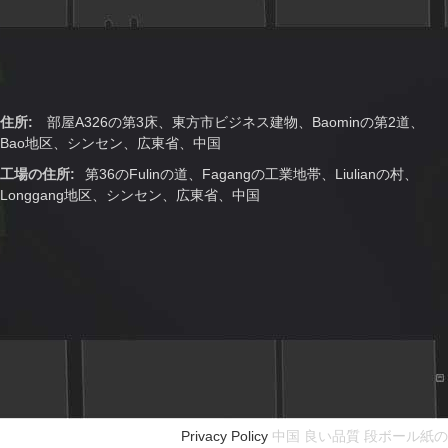
住所:
部屋A326の第3床、東方市ビジネス建物、Baominの第2道、
Bao地区、シンセン、広東省、中国
工場の住所:
第36のFulinの道、Fagangの工業地帯、Liulianの村、
Longgang地区、シンセン、広東省、中国
Privacy Policy
中国 良い品質 段ボール紙の