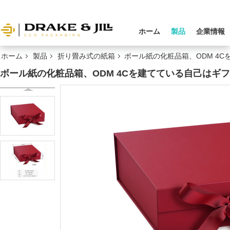
ホーム
製品
企業情報
ホーム
製品
折り畳み式の紙箱
ボール紙の化粧品箱、ODM 4
ボール紙の化粧品箱、ODM 4Cを建てている自己はギ