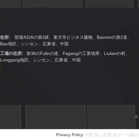
住所:
部屋A326の第3床、東方市ビジネス建物、Baominの第2道、
Bao地区、シンセン、広東省、中国
工場の住所:
第36のFulinの道、Fagangの工業地帯、Liulianの村、
Longgang地区、シンセン、広東省、中国
Privacy Policy
中国 良い品質 段ボール紙の