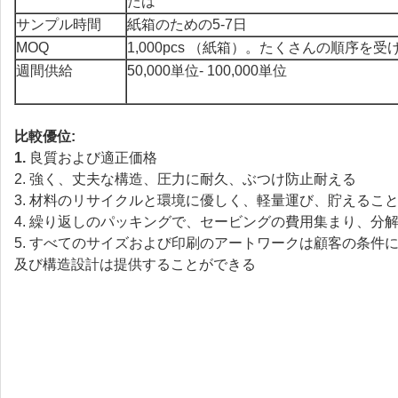
たは
サンプル時間
紙箱のための5-7日
MOQ
1,000pcs （紙箱）。たくさんの順序を
週間供給
50,000単位- 100,000単位
比較優位:
1.
良質および適正価格
2. 強く、丈夫な構造、圧力に耐久、ぶつけ防止耐える
3. 材料のリサイクルと環境に優しく、軽量運び、貯えるこ
4. 繰り返しのパッキングで、セービングの費用集まり、分
5. すべてのサイズおよび印刷のアートワークは顧客の条件
及び構造設計は提供することができる