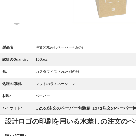
製品名:
注文の水差しペーパー包装箱
試験のQuantiy:
100pcs
形:
カスタマイズされた別の形
処理の印刷:
マットのラミネーション
材料:
ペーパー
C2Sの注文のペーパー包装箱
157g注文のペーパー
ハイライト:
,
設計ロゴの印刷を用いる水差しの注文のペ