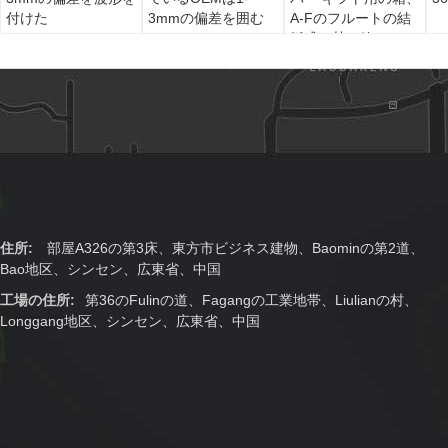
付けた
3mmの偏差を囲む
A-Fのフルートの結
婚式の甘い箱
住所:
部屋A326の第3床、東方市ビジネス建物、Baominの第2道、
Bao地区、シンセン、広東省、中国
工場の住所:
第36のFulinの道、Fagangの工業地帯、Liulianの村、
Longgang地区、シンセン、広東省、中国